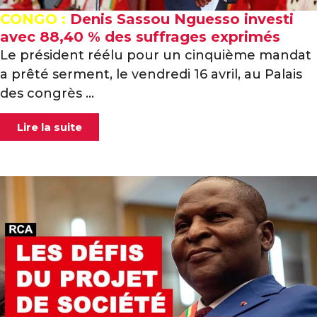
CONGO :
Denis Sassou Nguesso investi
avec 88,40 % des suffrages exprimés
Le président réélu pour un cinquième mandat
a prêté serment, le vendredi 16 avril, au Palais
des congrès ...
Lire la suite