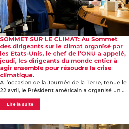
SOMMET SUR LE CLIMAT: Au Sommet
des dirigeants sur le climat organisé par
les Etats-Unis, le chef de l’ONU a appelé,
jeudi, les dirigeants du monde entier à
agir ensemble pour résoudre la crise
climatique.
A l’occasion de la Journée de la Terre, tenue le
22 avril, le Président américain a organisé un ...
Lire la suite