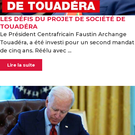
LES DÉFIS DU PROJET DE SOCIÉTÉ DE
TOUADÉRA
Le Président Centrafricain Faustin Archange
Touadéra, a été investi pour un second mandat
de cinq ans. Réélu avec ...
Lire la suite