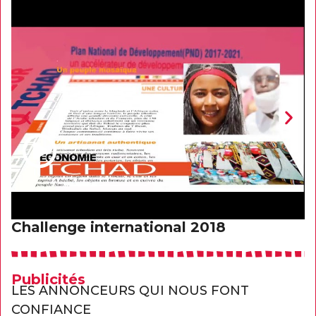
Challenge international 2018
S
Publicités
LES ANNONCEURS QUI NOUS FONT
CONFIANCE