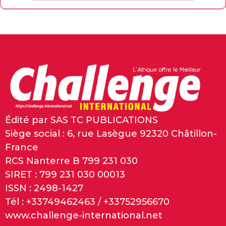
Édité par SAS TC PUBLICATIONS
Siège social : 6, rue Lasègue 92320 Châtillon-
France
RCS Nanterre B 799 231 030
SIRET : 799 231 030 00013
ISSN : 2498-1427
Tél : +33749462463 / +33752956670
www.challenge-international.net