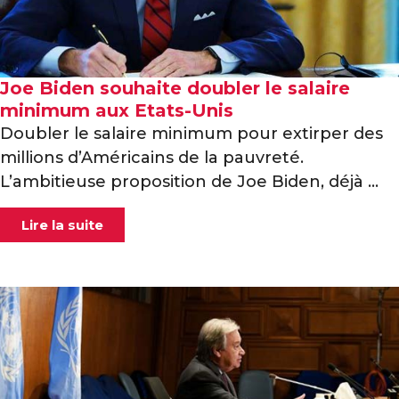
Joe Biden souhaite doubler le salaire
minimum aux Etats-Unis
Doubler le salaire minimum pour extirper des
millions d’Américains de la pauvreté.
L’ambitieuse proposition de Joe Biden, déjà ...
Lire la suite