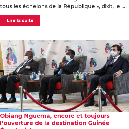
tous les échelons de la République », dixit, le ...
Lire la suite
Obiang Nguema, encore et toujours
l’ouverture de la destination Guinée