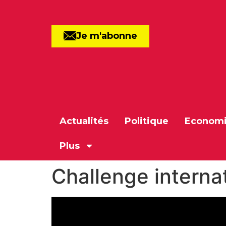
Je m'abonne
Actualités
Politique
Econom
Plus
Challenge interna