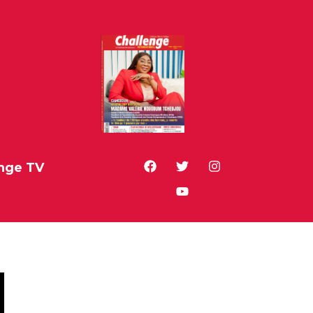
nge TV