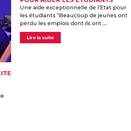
POUR AIDER LES ÉTUDIANTS
Une aide exceptionnelle de l’Etat pour
les étudiants “Beaucoup de jeunes ont
perdu les emplois dont ils ont ...
Lire la suite
ITE
le