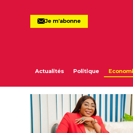
Je m'abonne
Actualités
Politique
Econom