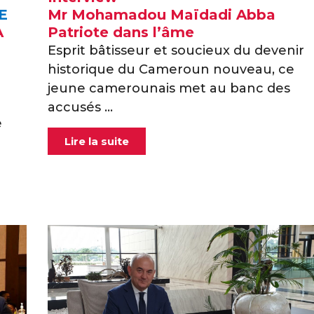
E
Mr Mohamadou Maïdadi Abba
À
Patriote dans l’âme
Esprit bâtisseur et soucieux du devenir
historique du Cameroun nouveau, ce
jeune camerounais met au banc des
accusés ...
e
Lire la suite