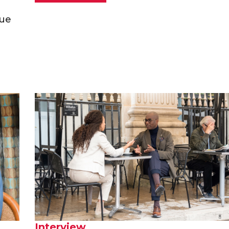
que
Interview