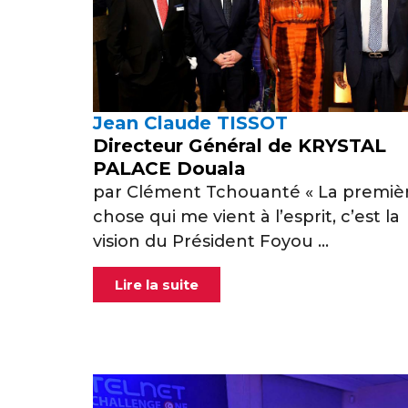
Jean Claude TISSOT
Directeur Général de KRYSTAL
PALACE Douala
par Clément Tchouanté « La premiè
chose qui me vient à l’esprit, c’est la
vision du Président Foyou ...
Lire la suite