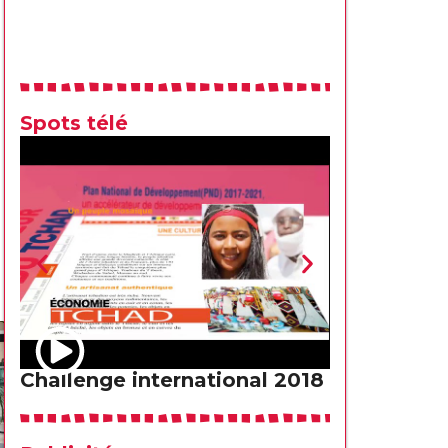
Spots télé
Challenge international 2018
Spot télé