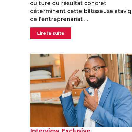
culture du résultat concret
déterminent cette bâtisseuse atavi
de l’entreprenariat ...
Lire la suite
Interview Exclusive