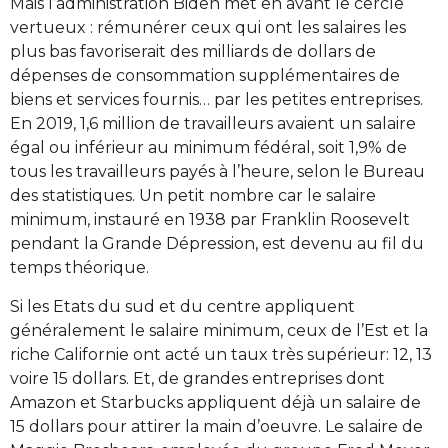
Mais l’administration Biden met en avant le cercle
vertueux : rémunérer ceux qui ont les salaires les
plus bas favoriserait des milliards de dollars de
dépenses de consommation supplémentaires de
biens et services fournis… par les petites entreprises.
En 2019, 1,6 million de travailleurs avaient un salaire
égal ou inférieur au minimum fédéral, soit 1,9% de
tous les travailleurs payés à l’heure, selon le Bureau
des statistiques. Un petit nombre car le salaire
minimum, instauré en 1938 par Franklin Roosevelt
pendant la Grande Dépression, est devenu au fil du
temps théorique.
Si les Etats du sud et du centre appliquent
généralement le salaire minimum, ceux de l’Est et la
riche Californie ont acté un taux très supérieur: 12, 13
voire 15 dollars. Et, de grandes entreprises dont
Amazon et Starbucks appliquent déjà un salaire de
15 dollars pour attirer la main d’oeuvre. Le salaire de