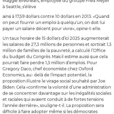
Maggie Breshears, employée du groupe Fred Meyer
à Seattle, s’élève
ainsi à 17,59 dollars contre 10 dollars en 2013. «Quand
on peut fournir un emploi à quelqu’un, on doit lui
payer un salaire décent pour vivre», opine-t-elle.
Un taux horaire de 15 dollars d’ici 2025 augmenterait
les salaires de 27,3 millions de personnes et sortirait 1,3
million de familles de la pauvreté, a calculé l’Office
du budget du Congrès. Mais il estime aussi que cela
pourrait faire perdre 1,3 million d’emplois. Pour
Gregory Daco, chef économiste chez Oxford
Economics, au- delà de l’impact potentiel, la
proposition illustre le virage social souhaité par Joe
Biden. Cela «confirme la volonté d’une administration
de se concentrer davantage sur les inégalités sociales
et raciales qui avaient conduit à de fortes tensions
l’année dernière», souligne-t-il. La proposition sera
difficile à faire adopter même si les démocrates