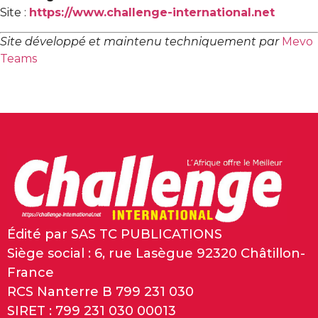
Site :
https://www.challenge-international.net
Site développé et maintenu techniquement par
Mevo
Teams
Édité par SAS TC PUBLICATIONS
Siège social : 6, rue Lasègue 92320 Châtillon-
France
RCS Nanterre B 799 231 030
SIRET : 799 231 030 00013