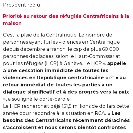
Président réélu.
Priorité au retour des réfugiés Centrafricains à la
maison
C’est la plaie de la Centrafrique. Le nombre de
personnes ayant fui les violences en Centrafrique
depuis décembre a franchi le cap de plus 60 000
personnes déplacées, selon le Haut-Commissariat
pour les réfugiés (HCR) à Genève. Le HCR
« appelle
à une cessation immédiate de toutes les
violences en République centrafricaine »
et
« au
retour immédiat de toutes les parties à un
dialogue significatif et à des progrès vers la paix
»,
a souligné le porte-parole.
Le HCR recherchait déjà 151,5 millions de dollars cette
année pour répondre à la situation en RCA.
« Les
besoins des Centrafricains récemment déracinés
s’accroissent et nous serons bientôt confrontés