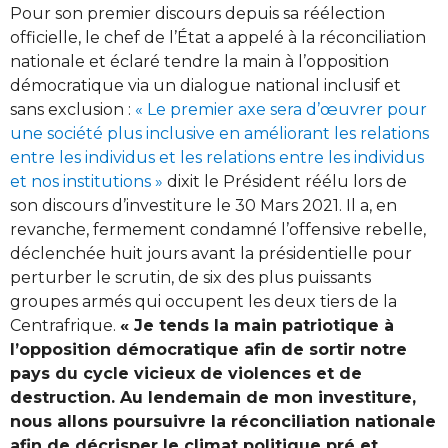
Pour son premier discours depuis sa réélection
officielle, le chef de l’État a appelé à la réconciliation
nationale et éclaré tendre la main à l’opposition
démocratique via un dialogue national inclusif et
sans exclusion :
« Le premier axe sera d’œuvrer pour
une société plus inclusive en améliorant les relations
entre les individus et les relations entre les individus
et nos institutions »
dixit le Président réélu lors de
son discours d’investiture le 30 Mars 2021. Il a, en
revanche, fermement condamné l’offensive rebelle,
déclenchée huit jours avant la présidentielle pour
perturber le scrutin, de six des plus puissants
groupes armés qui occupent les deux tiers de la
Centrafrique.
« Je tends la main patriotique à
l’opposition démocratique afin de sortir notre
pays du cycle vicieux de violences et de
destruction. Au lendemain de mon investiture,
nous allons poursuivre la réconciliation nationale
afin de décrisper le climat politique pré et