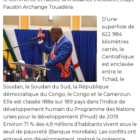
Faustin Archange Touadéra.
D’une
superficie de
622 984
kilomètres
carrés, la
Centrafrique
est enclavée
entre le
Tchad, le
Soudan, le Soudan du Sud, la République
démocratique du Congo, le Congo et le Cameroun.
Elle est classée 188e sur 189 pays dans l’Indice de
développement humain du Programme des Nations
unies pour le développement (Pnud) de 2019.
Environ 71 % des 4,9 millions d’habitants vivent sous le
seuil de pauvreté (Banque mondiale). Les conflits ont
entravé son développement, malgré la présence