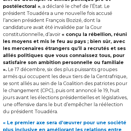
postélectoral »
, a déclaré le chef de l’État. Le
président Touadéra a une nouvelle fois accusé
l’ancien président François Bozizé, dont la
candidature avait été invalidée par la Cour
constitutionnelle, d’avoir
« conçu la rébellion, réuni
les moyens et mis le feu au pays ; bien sûr, avec
les mercenaires étrangers qu’il a recrutés et ses
alliés politiques que vous connaissez tous, pour
satisfaire son ambition personnelle ou familiale
».
Le 17 décembre, six des plus puissants groupes
armés qui occupent les deux tiers de la Centrafrique,
se sont alliés au sein de la Coalition des patriotes pour
le changement (CPC), puis ont annoncé le 19, huit
jours avant les élections présidentielles et législatives,
une offensive dans le but d’empêcher la réélection
du président Touadéra.
« Le premier axe sera d’œuvrer pour une société
plus inclusive en améliorant les relations entre