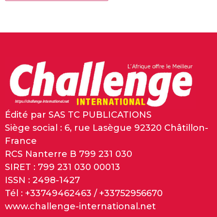
Édité par SAS TC PUBLICATIONS
Siège social : 6, rue Lasègue 92320 Châtillon-
France
RCS Nanterre B 799 231 030
SIRET : 799 231 030 00013
ISSN : 2498-1427
Tél : +33749462463 / +33752956670
www.challenge-international.net