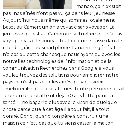
monde, ça n’existait
pas ; nos aînés n’ont pas vu ça dans leur jeunesse.
Aujourd’hui nous même qui sommes localement
basés au Cameroun on a voyagé sans voyager. La
jeunesse qui est au Cameroun actuellement n’a pas
voyagé mais elle connait tout ce qui se passe dans le
monde grâce au smartphone. L’ancienne génération
n’a pas eu cette chanceque nous ayons eu avec les
nouvelles technologies de l’information et de la
communication.Recherchez dans Google si vous
voulez trouvez des solutions pour améliorer notre
pays ce n’est pas eux les aînés qui vont venir
améliorer ils sont déjà fatigués. Toute personne le sait
; quelqu’un qui atteint déjà 70 ans lutte pour sa
santé ; il ne bagarre plus avec le vison de quelque
chose parce que à cet âge il a tout fait, il a tout
donné. Donc ; quand ton père a construit une
maison ce n’est pas que tu viens casser la maison ;