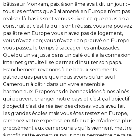
bâtisseur Monkam, paix à son âme avait dit un jour : «
tous les enfants que J’ai amené en Europe n’ont pas
réaliser là-bas ils sont venus suivre ce que nous on a
construit et c’est là qu’ ils ont réussis. vous ne pouvez
pas être en Europe vous n’avez pas de logement,
vous n’avez rien; vous n’avez rien prouvé en Europe –
vous passez le temps à saccager les ambassades.
Quelqu’un va juste dans un café où il a la connexion
internet gratuite il se permet d’insulter son papa.
Franchement revenons à de beaux sentiments
patriotiques parce que nous avons qu’un seul
Cameroun à bâtir dans un vivre ensemble
harmonieux. Proposons de bonnes idées à nos aînés
qui peuvent changer notre pays et c’est ça l’objectif
;l’objectif c’est de réaliser des choses, vous avez fait
les grandes écoles mais vous êtes restez en Europe,
ramenez votre expertise en Afrique je m’adresse plus
précisément aux camerounais qu’ils viennent mettre
à profit cette expertise pour nous permettre de faire