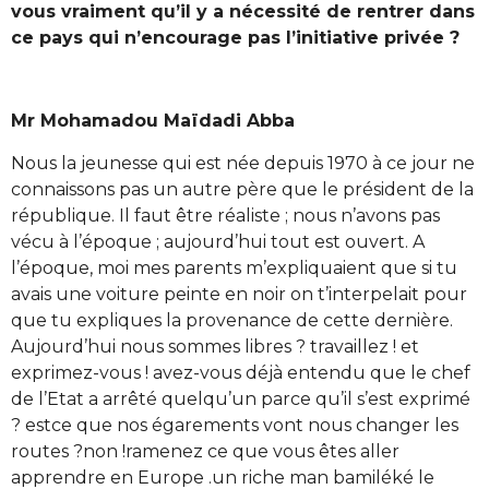
vous vraiment qu’il y a nécessité de rentrer dans
ce pays qui n’encourage pas l’initiative privée ?
Mr Mohamadou Maïdadi Abba
Nous la jeunesse qui est née depuis 1970 à ce jour ne
connaissons pas un autre père que le président de la
république. Il faut être réaliste ; nous n’avons pas
vécu à l’époque ; aujourd’hui tout est ouvert. A
l’époque, moi mes parents m’expliquaient que si tu
avais une voiture peinte en noir on t’interpelait pour
que tu expliques la provenance de cette dernière.
Aujourd’hui nous sommes libres ? travaillez ! et
exprimez-vous ! avez-vous déjà entendu que le chef
de l’Etat a arrêté quelqu’un parce qu’il s’est exprimé
? estce que nos égarements vont nous changer les
routes ?non !ramenez ce que vous êtes aller
apprendre en Europe .un riche man bamiléké le