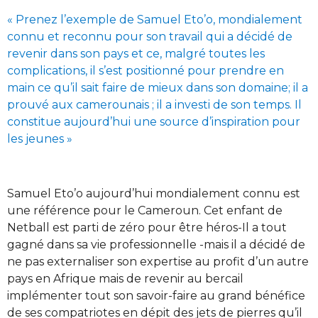
« Prenez l’exemple de Samuel Eto’o, mondialement
connu et reconnu pour son travail qui a décidé de
revenir dans son pays et ce, malgré toutes les
complications, il s’est positionné pour prendre en
main ce qu’il sait faire de mieux dans son domaine; il a
prouvé aux camerounais ; il a investi de son temps. Il
constitue aujourd’hui une source d’inspiration pour
les jeunes »
Samuel Eto’o aujourd’hui mondialement connu est
une référence pour le Cameroun. Cet enfant de
Netball est parti de zéro pour être héros-Il a tout
gagné dans sa vie professionnelle -mais il a décidé de
ne pas externaliser son expertise au profit d’un autre
pays en Afrique mais de revenir au bercail
implémenter tout son savoir-faire au grand bénéfice
de ses compatriotes en dépit des jets de pierres qu’il