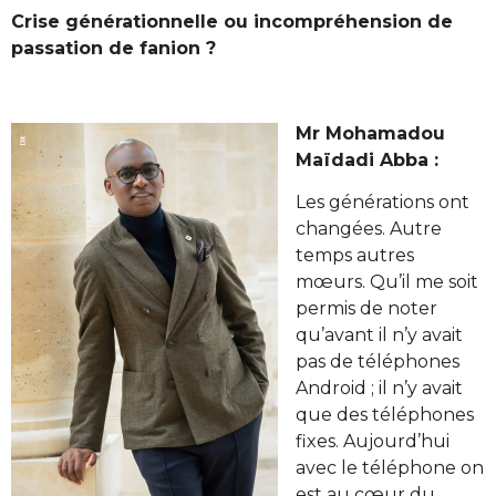
Crise générationnelle ou incompréhension de
passation de fanion ?
Mr Mohamadou
Maïdadi Abba :
Les générations ont
changées. Autre
temps autres
mœurs. Qu’il me soit
permis de noter
qu’avant il n’y avait
pas de téléphones
Android ; il n’y avait
que des téléphones
fixes. Aujourd’hui
avec le téléphone on
est au cœur du