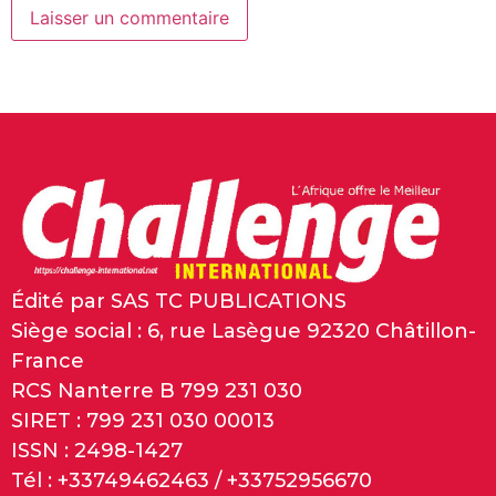
Édité par SAS TC PUBLICATIONS
Siège social : 6, rue Lasègue 92320 Châtillon-
France
RCS Nanterre B 799 231 030
SIRET : 799 231 030 00013
ISSN : 2498-1427
Tél : +33749462463 / +33752956670