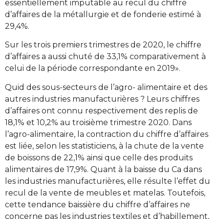
essentiellement imputable au recul du chiffre
d’affaires de la métallurgie et de fonderie estimé à
29,4%.
Sur les trois premiers trimestres de 2020, le chiffre
d’affaires a aussi chuté de 33,1% comparativement à
celui de la période correspondante en 2019».
Quid des sous-secteurs de l’agro- alimentaire et des
autres industries manufacturières ? Leurs chiffres
d’affaires ont connu respectivement des replis de
18,1% et 10,2% au troisième trimestre 2020. Dans
l’agro-alimentaire, la contraction du chiffre d’affaires
est liée, selon les statisticiens, à la chute de la vente
de boissons de 22,1% ainsi que celle des produits
alimentaires de 17,9%. Quant à la baisse du Ca dans
les industries manufacturières, elle résulte l’effet du
recul de la vente de meubles et matelas. Toutefois,
cette tendance baissière du chiffre d’affaires ne
concerne pas les industries textiles et d’habillement,