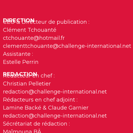
DIRECTION
CEO & Directeur de publication :
Clément Tchouanté
ctchouante@hotmail.fr
clementtchouante@challenge-international.net
Assistante :
Estelle Perrin
REDACTION
Rédacteur en chef :
Christian Pelletier
redaction@challenge-international.net
Rédacteurs en chef adjoint :
Lamine Backé & Claude Garnier
redaction@challenge-international.net
Sécrétariat de rédaction :
Maîmouna BÂ