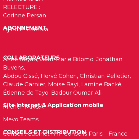
RELECTURE :
Corinne Persan
ABONNEMENT
Djibrille Camara
COLLABORATEURS
Anne Royan, Jean-Marie Bitomo, Jonathan
Buvens,
Abdou Cissé, Hervé Cohen, Christian Pelletier,
Claude Garnier, Moïse Bayi, Lamine Backé,
Étienne de Tayo, Badour Oumar Ali
Site Internet & Application mobile
Michel TANGA
Mevo Teams
CONSEILS ET DISTRIBUTION
Conseil : Cabinet NYF Conseils Paris – France