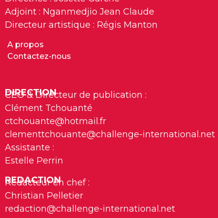
Adjoint : Nganmedjio Jean Claude
Directeur artistique : Régis Manton
A propos
Contactez-nous
DIRECTION
CEO & Directeur de publication :
Clément Tchouanté
ctchouante@hotmail.fr
clementtchouante@challenge-international.net
Assistante :
Estelle Perrin
REDACTION
Rédacteur en chef :
Christian Pelletier
redaction@challenge-international.net