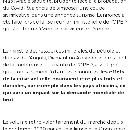
Mais l’Arabie saoudite, prudente face à la propagation
du Covid-19, a choisi de s’imposer une coupe
significative, dans une annonce surprise. L’annonce a
été faite lors de la 13e réunion ministérielle de l’OPEP
qui s’est tenue à Vienne, par vidéoconférence.
Le ministre des ressources minérales, du pétrole et
du gaz de l’Angola, Diamantino Azevedo, et président
de la conférence tournante de l’OPEP, a souligné
que, contrairement à d’autres économies,
les effets
de la crise actuelle pourraient être plus forts et
durables, par exemple dans les pays africains, ce
qui aura un impact sur la demande mondiale de
brut
.
Le volume retiré volontairement du marché depuis
le printemps 2020 par cette alliance dite Opep, pour