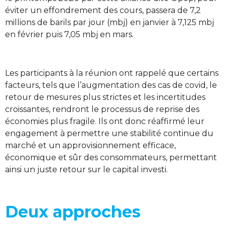
éviter un effondrement des cours, passera de 7,2
millions de barils par jour (mbj) en janvier à 7,125 mbj
en février puis 7,05 mbj en mars.
Les participants à la réunion ont rappelé que certains
facteurs, tels que l’augmentation des cas de covid, le
retour de mesures plus strictes et les incertitudes
croissantes, rendront le processus de reprise des
économies plus fragile. Ils ont donc réaffirmé leur
engagement à permettre une stabilité continue du
marché et un approvisionnement efficace,
économique et sûr des consommateurs, permettant
ainsi un juste retour sur le capital investi.
Deux approches