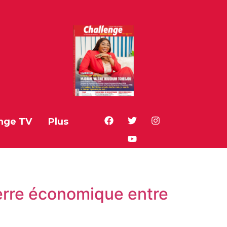
nge TV
Plus
uerre économique entre