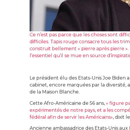
Ce n’est pas parce que les choses sont diffi
difficiles. Tapis rouge consacre tous les tri
construit bellement « pierre après pierre ». C’
l’essentiel qu’il se mue en source d’inspirati
Le président élu des Etats-Unis Joe Biden
cabinet, encore marquées par la diversité,
de la Maison Blanche.
Cette Afro-Américaine de 56 ans,
« figure 
expérimentés de notre pays, et a les comp
fédéral afin de servir les Américains»
, dixit 
Ancienne ambassadrice des Etats-Unis aux Na