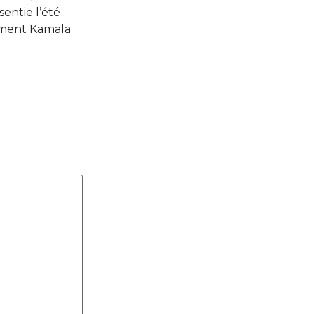
ntie l’été
lement Kamala