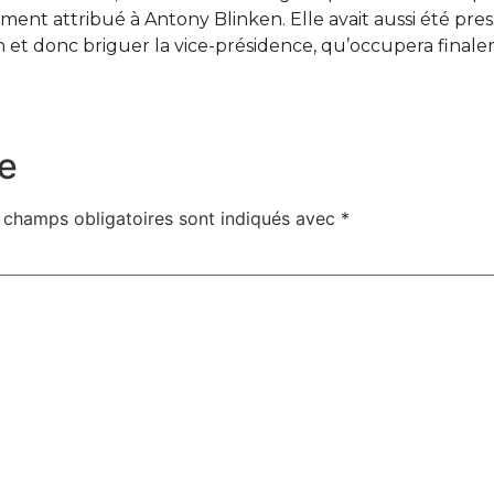
ent attribué à Antony Blinken. Elle avait aussi été presse
en et donc briguer la vice-présidence, qu’occupera fina
e
 champs obligatoires sont indiqués avec
*