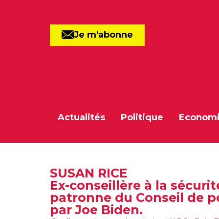
Je m'abonne
Actualités
Politique
Econom
SUSAN RICE
Ex-conseillère à la séc
patronne du Conseil de po
par Joe Biden.