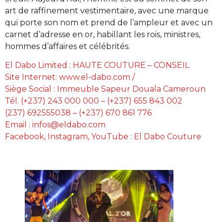
art de raffinement vestimentaire, avec une marque
qui porte son nom et prend de l’ampleur et avec un
carnet d’adresse en or, habillant les rois, ministres,
hommes d’affaires et célébrités.
El Dabo Limited : HAUTE COUTURE – CONSEIL
Site Internet: www.el-dabo.com /
Siège Social : Immeuble Sapeur Douala Cameroun
Tél. (+237) 243 000 000 – (+237) 655 843 002
(237) 692555038 – (+237) 670 861 776
Email : infos@eldabo.com
Facebook, Instagram, YouTube : El Dabo Couture