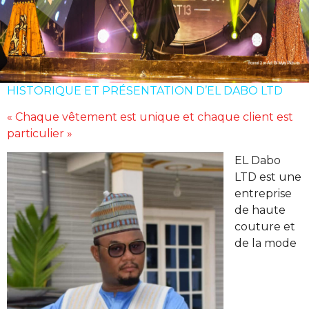
HISTORIQUE ET PRÉSENTATION D’EL DABO LTD
« Chaque vêtement est unique et chaque client est
particulier »
EL Dabo
LTD est une
entreprise
de haute
couture et
de la mode