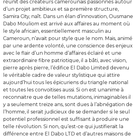
réunit des créateurs camerounais passionnés autour
d’un projet ambitieux et sa première structure,
Samira City, naît. Dans un élan d’innovation, Ousmane
Dabo Mouliom est arrivé aux affaires au moment où
le style africain, essentiellement masculin au
Cameroun, n’avait pour style que le nom. Mais, animé
par une ardente volonté, une conscience des enjeux
avec le flair d’un homme d’affaires éclairé et une
extraordinaire fibre patriotique, il a bâti, avec vision,
pierre après pierre, l’édifice El Dabo Limited devenu
le véritable cadre de valeur stylistique qui attire
aujourd’hui tous les épicuriens du triangle national
et toutes les convoitises aussi. Si on est unanime à
reconnaitre que de telles mutations, inimaginables il
y a seulement treize ans, sont dues à l’abnégation de
l’homme, il serait judicieux de se demander si le seul
potentiel professionnel est suffisant à produire une
telle révolution. Si non, qu’est-ce qui justifierait la
différence entre El Dabo LTD et d’autres maisons de