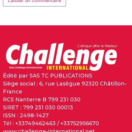
Édité par SAS TC PUBLICATIONS
Siège social : 6, rue Lasègue 92320 Châtillon-
France
RCS Nanterre B 799 231 030
SIRET : 799 231 030 00013
ISSN : 2498-1427
Tél : +33749462463 / +33752956670
www.challenge-international.net