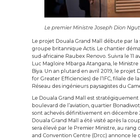
Le premier Ministre Joseph Dion Ngute
Le projet Douala Grand Mall débute par la
groupe britannique Actis. Le chantier dém
sud-africaine Raubex Renovo. Suivra le 11 av
Luc Magloire Mbarga Atangana, le Ministre 
Biya. Un an plutard en avril 2019, le projet
for Greater Efficiencies) de l’IFC, filiale d
Réseau des ingénieurs paysagistes du Came
Le Douala Grand Mall est stratégiquement sit
boulevard de l’aviation, quartier Bonadiwot
sont achevés définitivement en décembre 
Douala Grand Mall a été visité après l
sera élevé par le Premier Ministre, au rang
and Convention Centre (Drcc) annonce le dé