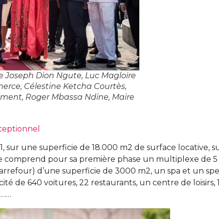
re Joseph Dion Ngute, Luc Magloire
ce, Célestine Ketcha Courtès,
pement, Roger Mbassa Ndine, Maire
xceptionnel
 1, sur une superficie de 18.000 m2 de surface locative, s
 comprend pour sa première phase un multiplexe de 5 
arrefour) d’une superficie de 3000 m2, un spa et un spe
é de 640 voitures, 22 restaurants, un centre de loisirs,
c……