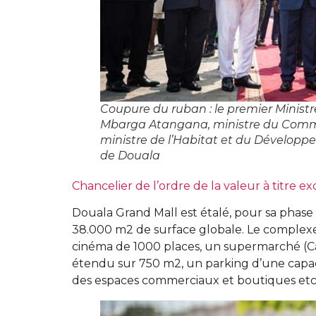
Coupure du ruban : le premier Minist
Mbarga Atangana, ministre du Commer
ministre de l’Habitat et du Dévelop
de Douala
Chancelier de l’ordre de la valeur à titre e
Douala Grand Mall est étalé, pour sa phase
38.000 m2 de surface globale. Le complexe
cinéma de 1000 places, un supermarché (C
étendu sur 750 m2, un parking d’une capacit
des espaces commerciaux et boutiques et