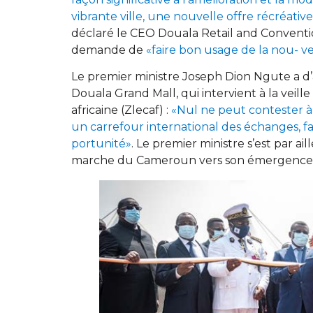
vibrante ville, une nouvelle offre récréat
déclaré le CEO Douala Retail and Conventi
demande de
«faire bon usage de la nou- ve
Le premier ministre Joseph Dion Ngute a d’
Douala Grand Mall, qui intervient à la veill
africaine (Zlecaf) :
«Nul ne peut contester a
un carrefour international des échanges, fa
portunité»
. Le premier ministre s’est par ai
marche du Cameroun vers son émergence 