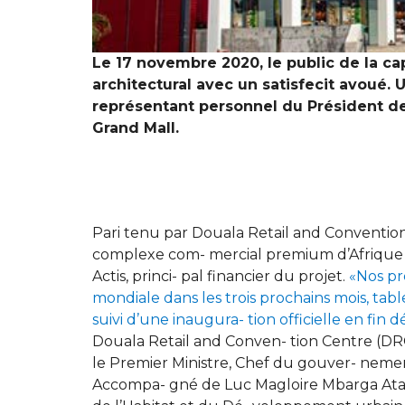
Le 17 novembre 2020, le public de la c
architectural avec un satisfecit avoué. 
représentant personnel du Président de 
Grand Mall.
Pari tenu par Douala Retail and Convention
complexe com- mercial premium d’Afrique ce
Actis, princi- pal financier du projet.
«Nos pre
mondiale dans les trois prochains mois, ta
suivi d’une inaugura- tion officielle en fin
Douala Retail and Conven- tion Centre (DRCC
le Premier Ministre, Chef du gouver- nemen
Accompa- gné de Luc Magloire Mbarga Atang