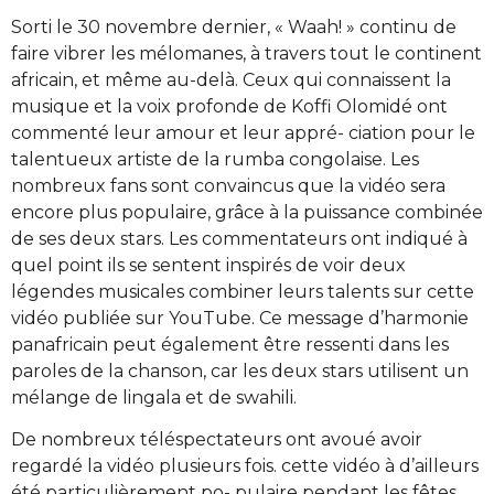
Sorti le 30 novembre dernier, « Waah! » continu de
faire vibrer les mélomanes, à travers tout le continent
africain, et même au-delà. Ceux qui connaissent la
musique et la voix profonde de Koffi Olomidé ont
commenté leur amour et leur appré- ciation pour le
talentueux artiste de la rumba congolaise. Les
nombreux fans sont convaincus que la vidéo sera
encore plus populaire, grâce à la puissance combinée
de ses deux stars. Les commentateurs ont indiqué à
quel point ils se sentent inspirés de voir deux
légendes musicales combiner leurs talents sur cette
vidéo publiée sur YouTube. Ce message d’harmonie
panafricain peut également être ressenti dans les
paroles de la chanson, car les deux stars utilisent un
mélange de lingala et de swahili.
De nombreux téléspectateurs ont avoué avoir
regardé la vidéo plusieurs fois. cette vidéo à d’ailleurs
été particulièrement po- pulaire pendant les fêtes