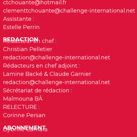
ctchouante@hotmail.fr
clementtchouante@challenge-international.net
Assistante :
Estelle Perrin
REDACTION
Rédacteur en chef :
Christian Pelletier
redaction@challenge-international.net
Rédacteurs en chef adjoint :
Lamine Backé & Claude Garnier
redaction@challenge-international.net
Sécrétariat de rédaction :
Maîmouna BÂ
RELECTURE :
Corinne Persan
ABONNEMENT
Djibrille Camara