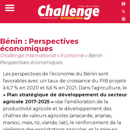
Challenge TV
Bénin
: Perspectives
économiques
Challenge International
»
Economie
»
Bénin :
Perspectives économiques
Les perspectives de l’économie du Bénin sont
favorables avec un taux de croissance du PIB projeté
à 6,7 % en 2020 et 6,6 % en 2021. Dans l’agriculture, le
« Plan stratégique de développement du secteur
agricole 2017-2025 »
vise l’amélioration de la
productivité agricole et le développement des
chaînes de valeurs agricoles (anacarde, ananas,
manioc, maïs, riz, viande, lait), le renforcement de la
résilience des exploitations agricoles, et la mise en